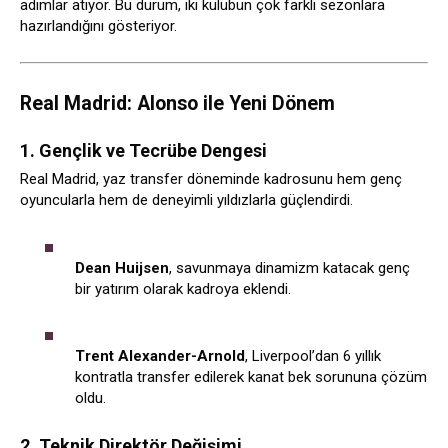
adımlar atıyor. Bu durum, iki kulübün çok farklı sezonlara
hazırlandığını gösteriyor.
Real Madrid: Alonso ile Yeni Dönem
1. Gençlik ve Tecrübe Dengesi
Real Madrid, yaz transfer döneminde kadrosunu hem genç
oyuncularla hem de deneyimli yıldızlarla güçlendirdi.
Dean Huijsen
, savunmaya dinamizm katacak genç
bir yatırım olarak kadroya eklendi.
Trent Alexander-Arnold
, Liverpool’dan 6 yıllık
kontratla transfer edilerek kanat bek sorununa çözüm
oldu.
2. Teknik Direktör Değişimi