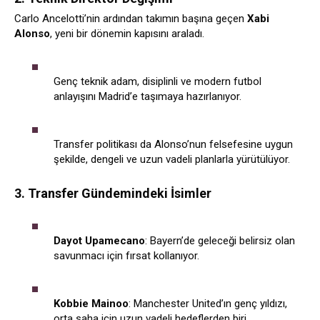
Carlo Ancelotti’nin ardından takımın başına geçen
Xabi
Alonso
, yeni bir dönemin kapısını araladı.
Genç teknik adam, disiplinli ve modern futbol
anlayışını Madrid’e taşımaya hazırlanıyor.
Transfer politikası da Alonso’nun felsefesine uygun
şekilde, dengeli ve uzun vadeli planlarla yürütülüyor.
3. Transfer Gündemindeki İsimler
Dayot Upamecano
: Bayern’de geleceği belirsiz olan
savunmacı için fırsat kollanıyor.
Kobbie Mainoo
: Manchester United’ın genç yıldızı,
orta saha için uzun vadeli hedeflerden biri.