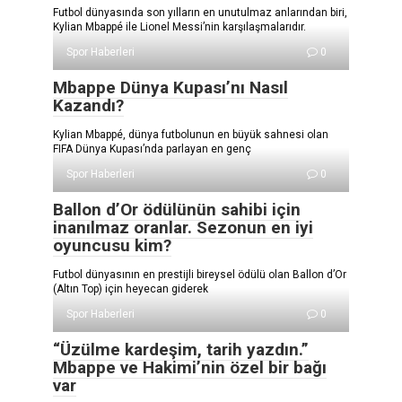
Futbol dünyasında son yılların en unutulmaz anlarından biri,
Kylian Mbappé ile Lionel Messi’nin karşılaşmalarıdır.
Spor Haberleri
0
Mbappe Dünya Kupası’nı Nasıl
Kazandı?
Kylian Mbappé, dünya futbolunun en büyük sahnesi olan
FIFA Dünya Kupası’nda parlayan en genç
Spor Haberleri
0
Ballon d’Or ödülünün sahibi için
inanılmaz oranlar. Sezonun en iyi
oyuncusu kim?
Futbol dünyasının en prestijli bireysel ödülü olan Ballon d’Or
(Altın Top) için heyecan giderek
Spor Haberleri
0
“Üzülme kardeşim, tarih yazdın.”
Mbappe ve Hakimi’nin özel bir bağı
var