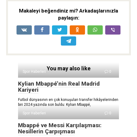
Makaleyi beğendiniz mi? Arkadaşlarınızla
paylaşın:
You may also like
Spor Haberleri
0
Kylian Mbappé’nin Real Madrid
Kariyeri
Futbol dünyasının en çok konuşulan transfer hikâyelerinden
biri 2024 yazında son buldu: Kylian Mbappé,
Spor Haberleri
0
Mbappé ve Messi Karşılaşması:
Nesillerin Çarpışması