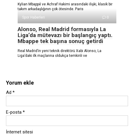
Kylian Mbappé ve Achraf Hakimi arasındaki ilişki, klasik bir
takım arkadaşlığının çok ötesinde. Paris
Spor Haberleri
0
Alonso, Real Madrid formasıyla La
Liga’da mütevazı bir başlangıç ​​yaptı.
Mbappe tek başına sonuç getirdi
Real Madrid’in yeni teknik direktörü Xabi Alonso, La
Liga’daki ilk maçlarına oldukça temkinli ve
Yorum ekle
Ad
*
E-posta
*
İnternet sitesi