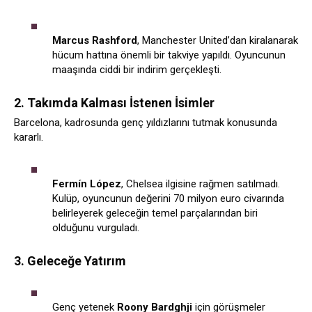
Marcus Rashford
, Manchester United’dan kiralanarak
hücum hattına önemli bir takviye yapıldı. Oyuncunun
maaşında ciddi bir indirim gerçekleşti.
2. Takımda Kalması İstenen İsimler
Barcelona, kadrosunda genç yıldızlarını tutmak konusunda
kararlı.
Fermín López
, Chelsea ilgisine rağmen satılmadı.
Kulüp, oyuncunun değerini 70 milyon euro civarında
belirleyerek geleceğin temel parçalarından biri
olduğunu vurguladı.
3. Geleceğe Yatırım
Genç yetenek
Roony Bardghji
için görüşmeler