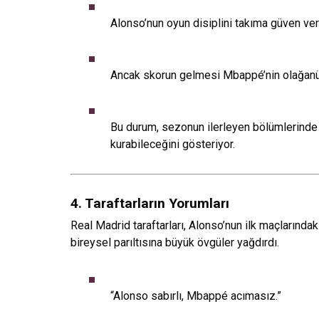
Alonso’nun oyun disiplini takıma güven ver
Ancak skorun gelmesi Mbappé’nin olağanü
Bu durum, sezonun ilerleyen bölümlerinde
kurabileceğini gösteriyor.
4. Taraftarların Yorumları
Real Madrid taraftarları, Alonso’nun ilk maçlarındak
bireysel parıltısına büyük övgüler yağdırdı.
“Alonso sabırlı, Mbappé acımasız.”