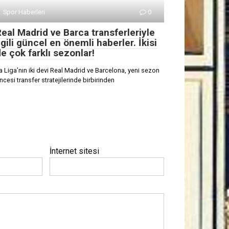
Spor Haberleri
0
eal Madrid ve Barca transferleriyle
lgili güncel en önemli haberler. İkisi
e çok farklı sezonlar!
a Liga’nın iki devi Real Madrid ve Barcelona, yeni sezon
ncesi transfer stratejilerinde birbirinden
İnternet sitesi