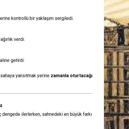
rine kontrollü bir yaklaşım sergiledi.
ğırlık verdi.
ine getirdi.
i sahaya yansıtmak yerine
zamanla oturtacağı
ı
 dengede ilerlerken, sahnedeki en büyük farkı