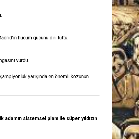
.
drid’in hücum gücünü diri tuttu.
amgasını vurdu.
 şampiyonluk yarışında en önemli kozunun
ik adamın sistemsel planı ile süper yıldızın