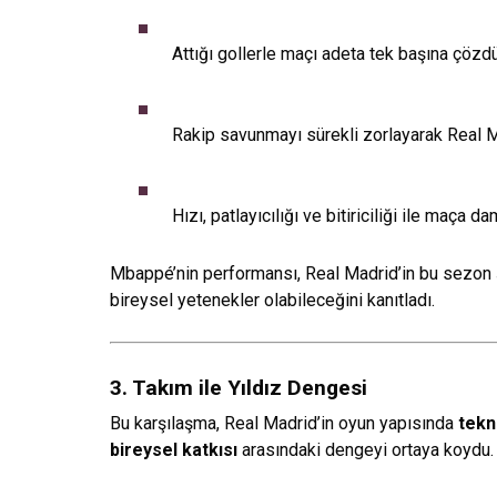
Attığı gollerle maçı adeta tek başına çözdü
Rakip savunmayı sürekli zorlayarak Real Ma
Hızı, patlayıcılığı ve bitiriciliği ile maça d
Mbappé’nin performansı, Real Madrid’in bu sezon
bireysel yetenekler olabileceğini kanıtladı.
3. Takım ile Yıldız Dengesi
Bu karşılaşma, Real Madrid’in oyun yapısında
tekn
bireysel katkısı
arasındaki dengeyi ortaya koydu.