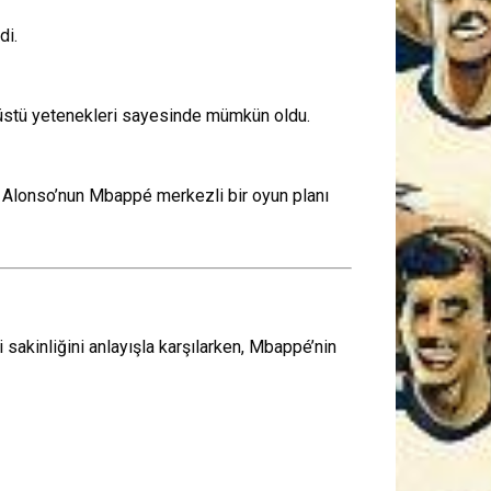
di.
stü yetenekleri sayesinde mümkün oldu.
 Alonso’nun Mbappé merkezli bir oyun planı
i sakinliğini anlayışla karşılarken, Mbappé’nin