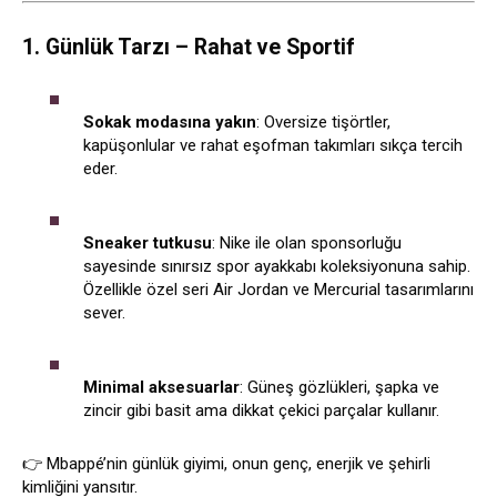
1. Günlük Tarzı – Rahat ve Sportif
Sokak modasına yakın
: Oversize tişörtler,
kapüşonlular ve rahat eşofman takımları sıkça tercih
eder.
Sneaker tutkusu
: Nike ile olan sponsorluğu
sayesinde sınırsız spor ayakkabı koleksiyonuna sahip.
Özellikle özel seri Air Jordan ve Mercurial tasarımlarını
sever.
Minimal aksesuarlar
: Güneş gözlükleri, şapka ve
zincir gibi basit ama dikkat çekici parçalar kullanır.
👉 Mbappé’nin günlük giyimi, onun genç, enerjik ve şehirli
kimliğini yansıtır.