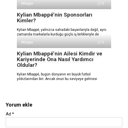
Mbappe
0
Kylian Mbappé’nin Sponsorları
Kimler?
Kylian Mbappé, yalnızca sahadaki başarılarıyla değil, aynı
zamanda markalarla kurduğu güçlü iş birlikleriyle de
Mbappe
0
Kylian Mbappé’nin Ailesi Kimdir ve
Kariyerinde Ona Nasıl Yardımcı
Oldular?
Kylian Mbappé, bugün dünyanın en büyük futbol
yıldızlarından biri. Ancak onun bu seviyeye gelmesi
Yorum ekle
Ad
*