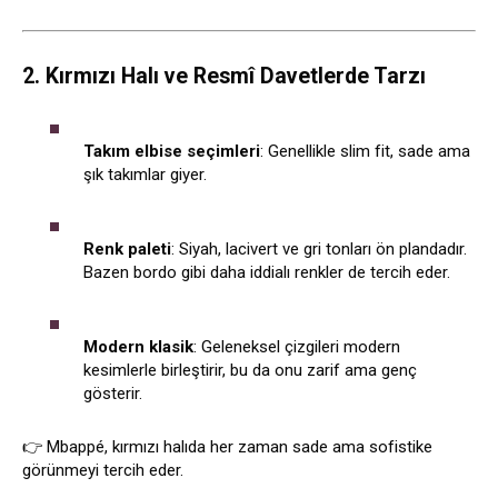
2. Kırmızı Halı ve Resmî Davetlerde Tarzı
Takım elbise seçimleri
: Genellikle slim fit, sade ama
şık takımlar giyer.
Renk paleti
: Siyah, lacivert ve gri tonları ön plandadır.
Bazen bordo gibi daha iddialı renkler de tercih eder.
Modern klasik
: Geleneksel çizgileri modern
kesimlerle birleştirir, bu da onu zarif ama genç
gösterir.
👉 Mbappé, kırmızı halıda her zaman sade ama sofistike
görünmeyi tercih eder.