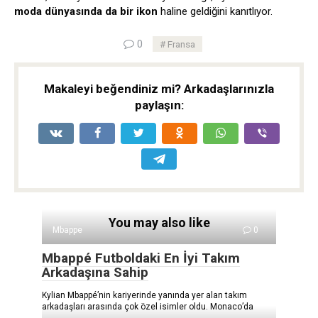
moda dünyasında da bir ikon
haline geldiğini kanıtlıyor.
0
Fransa
Makaleyi beğendiniz mi? Arkadaşlarınızla
paylaşın:
You may also like
Mbappe
0
Mbappé Futboldaki En İyi Takım
Arkadaşına Sahip
Kylian Mbappé’nin kariyerinde yanında yer alan takım
arkadaşları arasında çok özel isimler oldu. Monaco’da