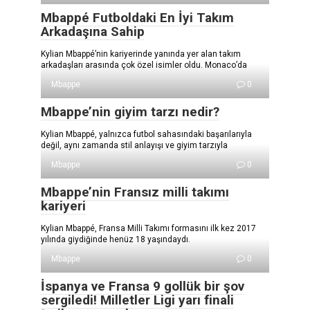
Mbappé Futboldaki En İyi Takım
Arkadaşına Sahip
Kylian Mbappé’nin kariyerinde yanında yer alan takım
arkadaşları arasında çok özel isimler oldu. Monaco’da
Mbappe
0
Mbappe’nin giyim tarzı nedir?
Kylian Mbappé, yalnızca futbol sahasındaki başarılarıyla
değil, aynı zamanda stil anlayışı ve giyim tarzıyla
Mbappe
0
Mbappe’nin Fransız milli takımı
kariyeri
Kylian Mbappé, Fransa Milli Takımı formasını ilk kez 2017
yılında giydiğinde henüz 18 yaşındaydı.
Mbappe
0
İspanya ve Fransa 9 gollük bir şov
sergiledi! Milletler Ligi yarı finali