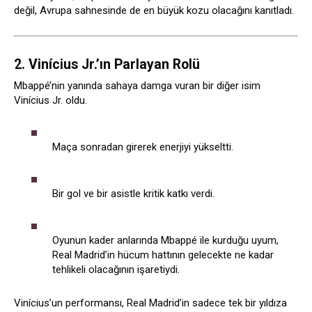
değil, Avrupa sahnesinde de en büyük kozu olacağını kanıtladı.
2. Vinícius Jr.’ın Parlayan Rolü
Mbappé’nin yanında sahaya damga vuran bir diğer isim
Vinícius Jr. oldu.
Maça sonradan girerek enerjiyi yükseltti.
Bir gol ve bir asistle kritik katkı verdi.
Oyunun kader anlarında Mbappé ile kurduğu uyum,
Real Madrid’in hücum hattının gelecekte ne kadar
tehlikeli olacağının işaretiydi.
Vinícius’un performansı, Real Madrid’in sadece tek bir yıldıza