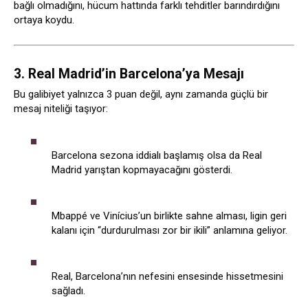
bağlı olmadığını, hücum hattında farklı tehditler barındırdığını
ortaya koydu.
3. Real Madrid’in Barcelona’ya Mesajı
Bu galibiyet yalnızca 3 puan değil, aynı zamanda güçlü bir
mesaj niteliği taşıyor:
Barcelona sezona iddialı başlamış olsa da Real
Madrid yarıştan kopmayacağını gösterdi.
Mbappé ve Vinícius’un birlikte sahne alması, ligin geri
kalanı için “durdurulması zor bir ikili” anlamına geliyor.
Real, Barcelona’nın nefesini ensesinde hissetmesini
sağladı.