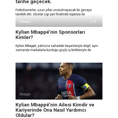
tarihe geçecek.
Futbolseverler, uzun yıllar unutulmayacak bir geceye
tanıklık etti. Uluslar Ligi yarı finalinde İspanya ile
Mbappe
0
Kylian Mbappé’nin Sponsorları
Kimler?
Kylian Mbappé, yalnızca sahadaki başarılarıyla değil, aynı
zamanda markalarla kurduğu güçlü iş birlikleriyle de
Mbappe
0
Kylian Mbappé’nin Ailesi Kimdir ve
Kariyerinde Ona Nasıl Yardımcı
Oldular?