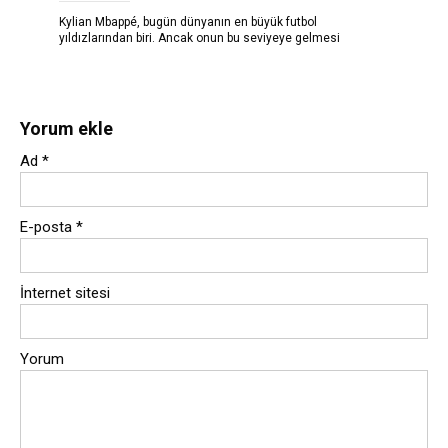
Kylian Mbappé, bugün dünyanın en büyük futbol
yıldızlarından biri. Ancak onun bu seviyeye gelmesi
Yorum ekle
Ad
*
E-posta
*
İnternet sitesi
Yorum