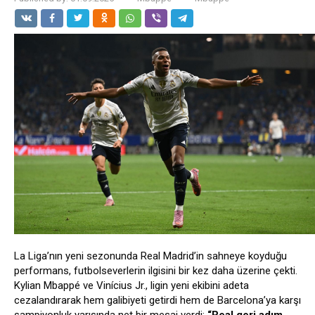
La Liga’nın yeni sezonunda Real Madrid’in sahneye koyduğu
performans, futbolseverlerin ilgisini bir kez daha üzerine çekti.
Kylian Mbappé ve Vinícius Jr., ligin yeni ekibini adeta
cezalandırarak hem galibiyeti getirdi hem de Barcelona’ya karşı