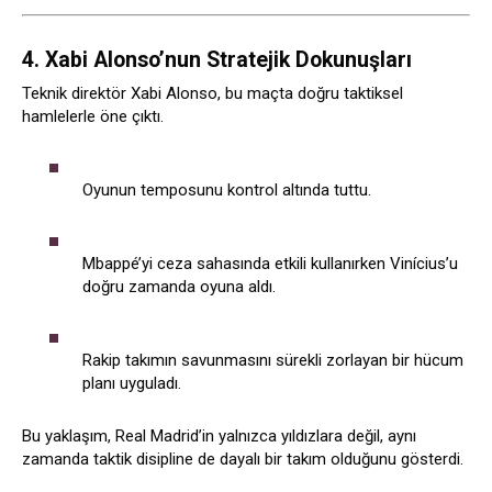
4. Xabi Alonso’nun Stratejik Dokunuşları
Teknik direktör Xabi Alonso, bu maçta doğru taktiksel
hamlelerle öne çıktı.
Oyunun temposunu kontrol altında tuttu.
Mbappé’yi ceza sahasında etkili kullanırken Vinícius’u
doğru zamanda oyuna aldı.
Rakip takımın savunmasını sürekli zorlayan bir hücum
planı uyguladı.
Bu yaklaşım, Real Madrid’in yalnızca yıldızlara değil, aynı
zamanda taktik disipline de dayalı bir takım olduğunu gösterdi.