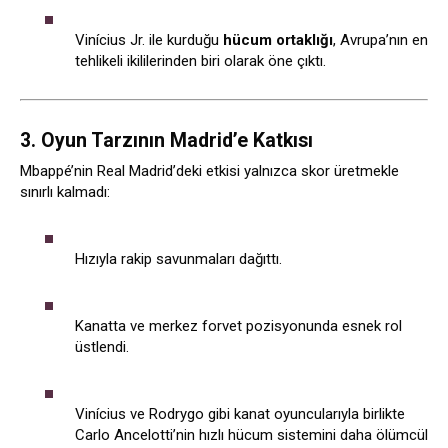
Vinícius Jr. ile kurduğu
hücum ortaklığı
, Avrupa’nın en
tehlikeli ikililerinden biri olarak öne çıktı.
3. Oyun Tarzının Madrid’e Katkısı
Mbappé’nin Real Madrid’deki etkisi yalnızca skor üretmekle
sınırlı kalmadı:
Hızıyla rakip savunmaları dağıttı.
Kanatta ve merkez forvet pozisyonunda esnek rol
üstlendi.
Vinícius ve Rodrygo gibi kanat oyuncularıyla birlikte
Carlo Ancelotti’nin hızlı hücum sistemini daha ölümcül