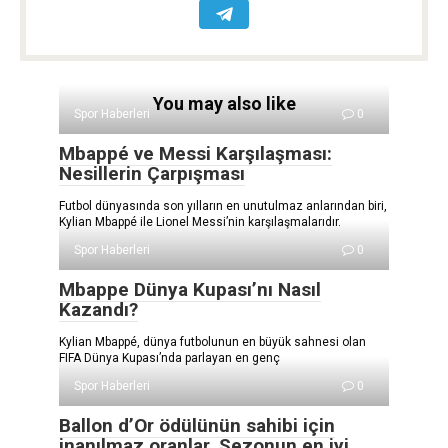
You may also like
Spor Haberleri
0
Mbappé ve Messi Karşılaşması:
Nesillerin Çarpışması
Futbol dünyasında son yılların en unutulmaz anlarından biri,
Kylian Mbappé ile Lionel Messi’nin karşılaşmalarıdır.
Spor Haberleri
0
Mbappe Dünya Kupası’nı Nasıl
Kazandı?
Kylian Mbappé, dünya futbolunun en büyük sahnesi olan
FIFA Dünya Kupası’nda parlayan en genç
Spor Haberleri
0
Ballon d’Or ödülünün sahibi için
inanılmaz oranlar. Sezonun en iyi