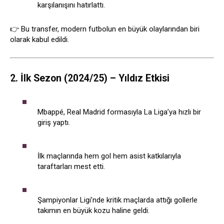
karşılanışını hatırlattı.
👉 Bu transfer, modern futbolun en büyük olaylarından biri
olarak kabul edildi.
2. İlk Sezon (2024/25) – Yıldız Etkisi
Mbappé, Real Madrid formasıyla La Liga’ya hızlı bir
giriş yaptı.
İlk maçlarında hem gol hem asist katkılarıyla
taraftarları mest etti.
Şampiyonlar Ligi’nde kritik maçlarda attığı gollerle
takımın en büyük kozu haline geldi.