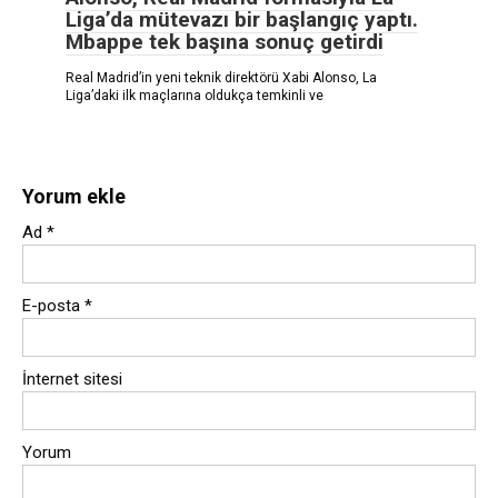
Liga’da mütevazı bir başlangıç ​​yaptı.
Mbappe tek başına sonuç getirdi
Real Madrid’in yeni teknik direktörü Xabi Alonso, La
Liga’daki ilk maçlarına oldukça temkinli ve
Yorum ekle
Ad
*
E-posta
*
İnternet sitesi
Yorum