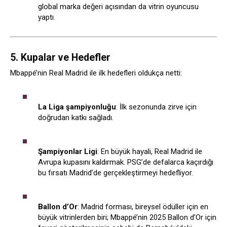
global marka değeri açısından da vitrin oyuncusu
yaptı.
5. Kupalar ve Hedefler
Mbappé’nin Real Madrid ile ilk hedefleri oldukça netti:
La Liga şampiyonluğu
: İlk sezonunda zirve için
doğrudan katkı sağladı.
Şampiyonlar Ligi
: En büyük hayali, Real Madrid ile
Avrupa kupasını kaldırmak. PSG’de defalarca kaçırdığı
bu fırsatı Madrid’de gerçekleştirmeyi hedefliyor.
Ballon d’Or
: Madrid forması, bireysel ödüller için en
büyük vitrinlerden biri; Mbappé’nin 2025 Ballon d’Or için