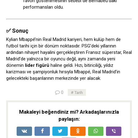
favori gösterilmesinin sebebi de Bernabéu’daki
performansları oldu.
✅ Sonuç
Kylian Mbappé’nin Real Madrid kariyeri, hem kulüp hem de
futbol tarihi için bir dönüm noktasıdır. PSG’deki yıllarının
ardından nihayet hayalini gerçekleştiren Fransız süperstar, Real
Madrid’de yalnızca bir oyuncu değil, aynı zamanda yeni
dönemin
lider figürü
haline geldi. Hızı, bitiriciliği, yıldız
karizması ve şampiyonluk hırsıyla Mbappé, Real Madrid’in
gelecekteki başarılarının merkezinde yer alacak.
0
Tarih
Makaleyi beğendiniz mi? Arkadaşlarınızla
paylaşın: