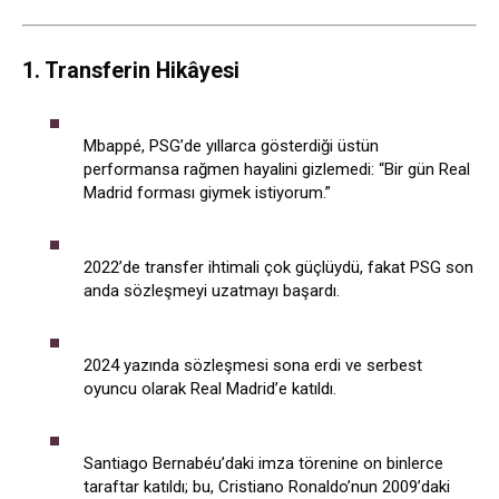
1. Transferin Hikâyesi
Mbappé, PSG’de yıllarca gösterdiği üstün
performansa rağmen hayalini gizlemedi: “Bir gün Real
Madrid forması giymek istiyorum.”
2022’de transfer ihtimali çok güçlüydü, fakat PSG son
anda sözleşmeyi uzatmayı başardı.
2024 yazında sözleşmesi sona erdi ve serbest
oyuncu olarak Real Madrid’e katıldı.
Santiago Bernabéu’daki imza törenine on binlerce
taraftar katıldı; bu, Cristiano Ronaldo’nun 2009’daki