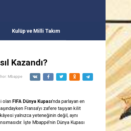
i
Kulüp ve Milli Takım
sıl Kazandı?
hor:
Mbappe
i olan
FIFA Dünya Kupası
’nda parlayan en
yaşındayken Fransa’yı zafere taşıyan kilit
ikâyesi yalnızca yeteneğinin değil, aynı
yansımasıdır. İşte Mbappé’nin Dünya Kupası