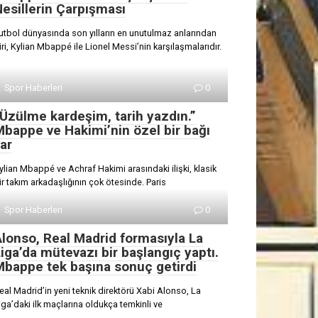
esillerin Çarpışması
utbol dünyasında son yılların en unutulmaz anlarından
iri, Kylian Mbappé ile Lionel Messi’nin karşılaşmalarıdır.
Spor Haberleri
0
Üzülme kardeşim, tarih yazdın.”
bappe ve Hakimi’nin özel bir bağı
ar
ylian Mbappé ve Achraf Hakimi arasındaki ilişki, klasik
ir takım arkadaşlığının çok ötesinde. Paris
Spor Haberleri
0
lonso, Real Madrid formasıyla La
iga’da mütevazı bir başlangıç ​​yaptı.
Mbappe tek başına sonuç getirdi
eal Madrid’in yeni teknik direktörü Xabi Alonso, La
iga’daki ilk maçlarına oldukça temkinli ve