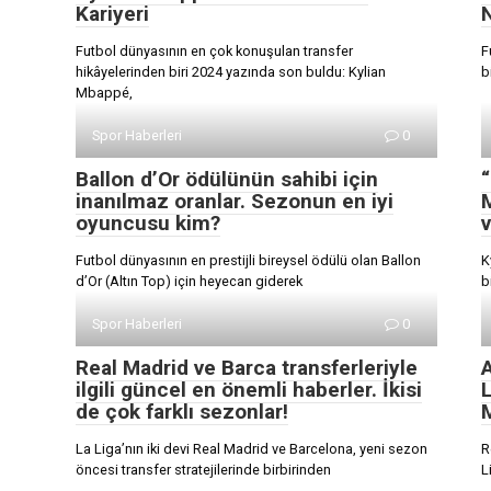
Kariyeri
N
Futbol dünyasının en çok konuşulan transfer
F
hikâyelerinden biri 2024 yazında son buldu: Kylian
b
Mbappé,
Spor Haberleri
0
Ballon d’Or ödülünün sahibi için
“
inanılmaz oranlar. Sezonun en iyi
M
oyuncusu kim?
v
Futbol dünyasının en prestijli bireysel ödülü olan Ballon
K
d’Or (Altın Top) için heyecan giderek
b
Spor Haberleri
0
Real Madrid ve Barca transferleriyle
A
ilgili güncel en önemli haberler. İkisi
L
de çok farklı sezonlar!
La Liga’nın iki devi Real Madrid ve Barcelona, yeni sezon
R
öncesi transfer stratejilerinde birbirinden
L