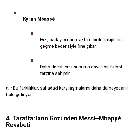
Kylian Mbappé
:
Hızı, patlayıcı gücü ve bire birde rakiplerini
geçme becerisiyle öne çıkar.
Daha direkt, hızlı hücuma dayalı bir futbol
tarzına sahiptir.
👉 Bu farklılıklar, sahadaki karşılaşmalarını daha da heyecanlı
hale getiriyor.
4. Taraftarların Gözünden Messi–Mbappé
Rekabeti