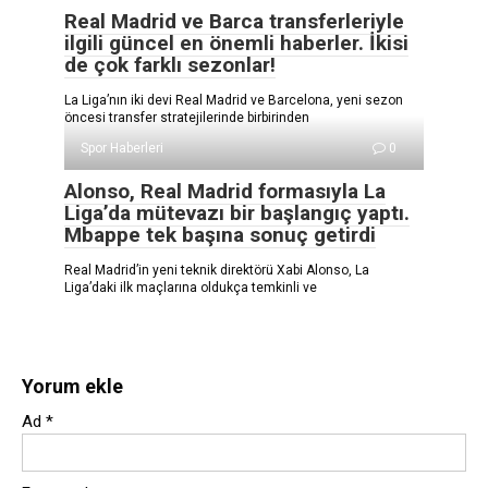
Real Madrid ve Barca transferleriyle
ilgili güncel en önemli haberler. İkisi
de çok farklı sezonlar!
La Liga’nın iki devi Real Madrid ve Barcelona, yeni sezon
öncesi transfer stratejilerinde birbirinden
Spor Haberleri
0
Alonso, Real Madrid formasıyla La
Liga’da mütevazı bir başlangıç ​​yaptı.
Mbappe tek başına sonuç getirdi
Real Madrid’in yeni teknik direktörü Xabi Alonso, La
Liga’daki ilk maçlarına oldukça temkinli ve
Yorum ekle
Ad
*