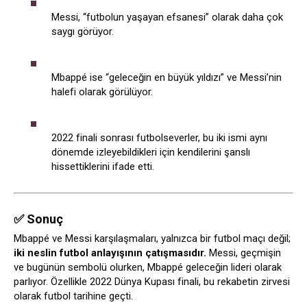
Messi, “futbolun yaşayan efsanesi” olarak daha çok
saygı görüyor.
Mbappé ise “geleceğin en büyük yıldızı” ve Messi’nin
halefi olarak görülüyor.
2022 finali sonrası futbolseverler, bu iki ismi aynı
dönemde izleyebildikleri için kendilerini şanslı
hissettiklerini ifade etti.
✅ Sonuç
Mbappé ve Messi karşılaşmaları, yalnızca bir futbol maçı değil;
iki neslin futbol anlayışının çatışmasıdır.
Messi, geçmişin
ve bugünün sembolü olurken, Mbappé geleceğin lideri olarak
parlıyor. Özellikle 2022 Dünya Kupası finali, bu rekabetin zirvesi
olarak futbol tarihine geçti.