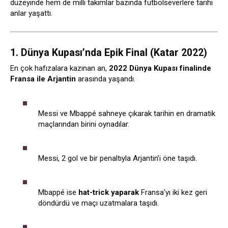
düzeyinde hem de milli takımlar bazında futbolseverlere tarihi
anlar yaşattı.
1. Dünya Kupası’nda Epik Final (Katar 2022)
En çok hafızalara kazınan an,
2022 Dünya Kupası finalinde
Fransa ile Arjantin
arasında yaşandı.
Messi ve Mbappé sahneye çıkarak tarihin en dramatik
maçlarından birini oynadılar.
Messi, 2 gol ve bir penaltıyla Arjantin’i öne taşıdı.
Mbappé ise
hat-trick yaparak
Fransa’yı iki kez geri
döndürdü ve maçı uzatmalara taşıdı.