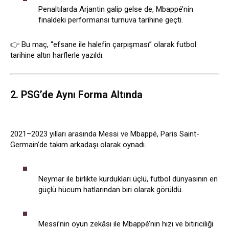
Penaltılarda Arjantin galip gelse de, Mbappé’nin
finaldeki performansı turnuva tarihine geçti.
👉 Bu maç, “efsane ile halefin çarpışması” olarak futbol
tarihine altın harflerle yazıldı.
2. PSG’de Aynı Forma Altında
2021–2023 yılları arasında Messi ve Mbappé, Paris Saint-
Germain’de takım arkadaşı olarak oynadı.
Neymar ile birlikte kurdukları üçlü, futbol dünyasının en
güçlü hücum hatlarından biri olarak görüldü.
Messi’nin oyun zekâsı ile Mbappé’nin hızı ve bitiriciliği