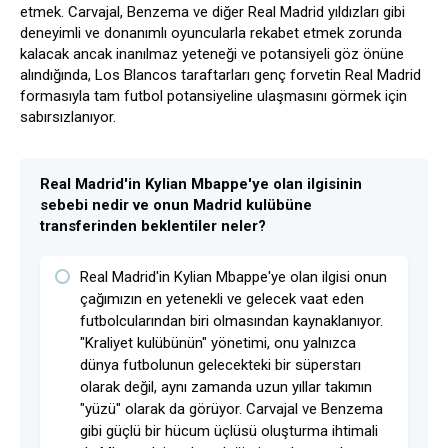
etmek. Carvajal, Benzema ve diğer Real Madrid yıldızları gibi
deneyimli ve donanımlı oyuncularla rekabet etmek zorunda
kalacak ancak inanılmaz yeteneği ve potansiyeli göz önüne
alındığında, Los Blancos taraftarları genç forvetin Real Madrid
formasıyla tam futbol potansiyeline ulaşmasını görmek için
sabırsızlanıyor.
Real Madrid'in Kylian Mbappe'ye olan ilgisinin
sebebi nedir ve onun Madrid kulübüne
transferinden beklentiler neler?
Real Madrid'in Kylian Mbappe'ye olan ilgisi onun
çağımızın en yetenekli ve gelecek vaat eden
futbolcularından biri olmasından kaynaklanıyor.
"Kraliyet kulübünün" yönetimi, onu yalnızca
dünya futbolunun gelecekteki bir süperstarı
olarak değil, aynı zamanda uzun yıllar takımın
"yüzü" olarak da görüyor. Carvajal ve Benzema
gibi güçlü bir hücum üçlüsü oluşturma ihtimali