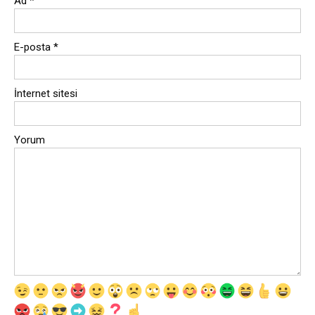
Ad
*
E-posta
*
İnternet sitesi
Yorum