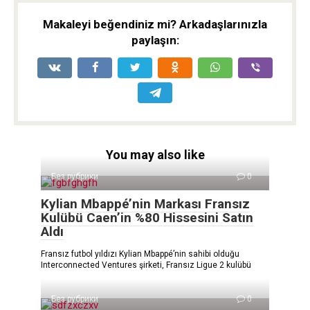
Makaleyi beğendiniz mi? Arkadaşlarınızla
paylaşın:
You may also like
Без рубрики
0
Kylian Mbappé’nin Markası Fransız
Kulübü Caen’in %80 Hissesini Satın
Aldı
Fransız futbol yıldızı Kylian Mbappé’nin sahibi olduğu
Interconnected Ventures şirketi, Fransız Ligue 2 kulübü
Без рубрики
0