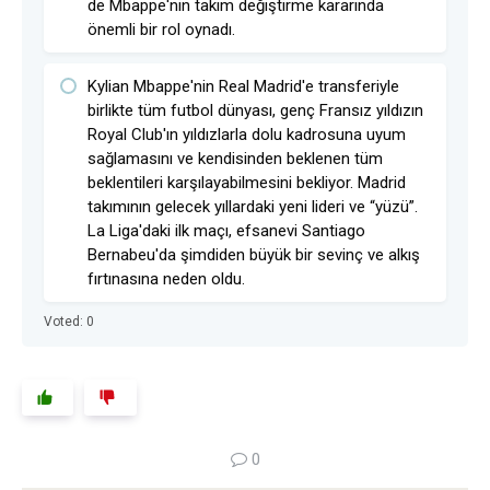
de Mbappe'nin takım değiştirme kararında
önemli bir rol oynadı.
Kylian Mbappe'nin Real Madrid'e transferiyle
birlikte tüm futbol dünyası, genç Fransız yıldızın
Royal Club'ın yıldızlarla dolu kadrosuna uyum
sağlamasını ve kendisinden beklenen tüm
beklentileri karşılayabilmesini bekliyor. Madrid
takımının gelecek yıllardaki yeni lideri ve “yüzü”.
La Liga'daki ilk maçı, efsanevi Santiago
Bernabeu'da şimdiden büyük bir sevinç ve alkış
fırtınasına neden oldu.
Voted:
0
0