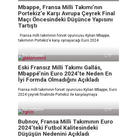
Mbappe, Fransa Milli Takımı’nın
Portekiz’e Karşı Avrupa Çeyrek Final
Maçı Öncesindeki Düşünce Yapısını
Tartıştı
Fransa milli takımının forvet oyuncusu Kylian Mbappe,
takımının Portekiz’e karşı oynayacağı Euro 2024
Без рубрики
0
Eski Fransız Milli Takımı Gallás,
Mbappé’nin Euro 2024’te Neden En
İyi Formda Olmadığını Açıkladı
Fransa milli takımının forvet oyuncusu Kylian Mbappe, Euro
2024 çeyrek finalinde Portekiz ile karşılaşmaya
Без рубрики
0
Bubnov, Fransa Milli Takımının Euro
2024’teki Futbol Kalitesindeki
Düşüşün Nedenini Açıkladı