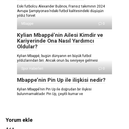
Eski futbolcu Alexander Bubnov, Fransız takımının 2024
Avrupa Şampiyonası’ndaki futbol kalitesindeki düşüşün
yıldız forvet
Mbappe
0
Kylian Mbappé’nin Ailesi Kimdir ve
Kariyerinde Ona Nasıl Yardımcı
Oldular?
Kylian Mbappé, bugün dünyanın en büyük futbol
yıldızlarından biri. Ancak onun bu seviyeye gelmesi
Spor Haberleri
0
Mbappe’nin Pin Up ile ilişkisi nedir?
Kylian Mbappé’nin Pin Up ile doğrudan bir ilişkisi
bulunmamaktadır. Pin Up, çeşitli kumar ve
Yorum ekle