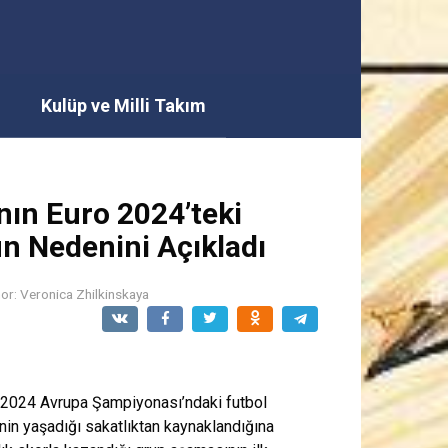
i
Kulüp ve Milli Takım
nın Euro 2024’teki
n Nedenini Açıkladı
or:
Veronica Zhilkinskaya
n 2024 Avrupa Şampiyonası’ndaki futbol
nin yaşadığı sakatlıktan kaynaklandığına