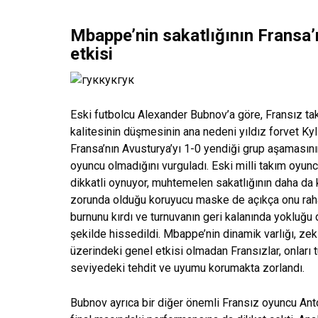
Mbappe’nin sakatlığının Fransa
etkisi
Eski futbolcu Alexander Bubnov’a göre, Fransız t
kalitesinin düşmesinin ana nedeni yıldız forvet Kyl
Fransa’nın Avusturya’yı 1-0 yendiği grup aşamasını
oyuncu olmadığını vurguladı. Eski milli takım oyunc
dikkatli oynuyor, muhtemelen sakatlığının daha d
zorunda olduğu koruyucu maske de açıkça onu rahat
burnunu kırdı ve turnuvanın geri kalanında yokluğu
şekilde hissedildi. Mbappe’nin dinamik varlığı, ze
üzerindeki genel etkisi olmadan Fransızlar, onları 
seviyedeki tehdit ve uyumu korumakta zorlandı.
Bubnov ayrıca bir diğer önemli Fransız oyuncu Ant