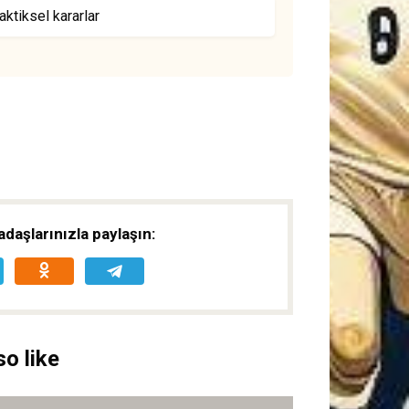
ktiksel kararlar
daşlarınızla paylaşın:
o like