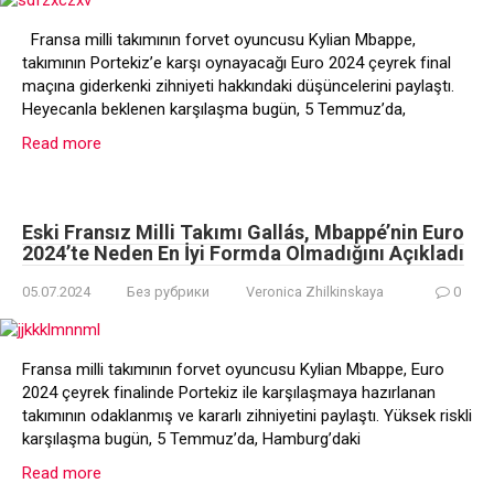
Fransa milli takımının forvet oyuncusu Kylian Mbappe,
takımının Portekiz’e karşı oynayacağı Euro 2024 çeyrek final
maçına giderkenki zihniyeti hakkındaki düşüncelerini paylaştı.
Heyecanla beklenen karşılaşma bugün, 5 Temmuz’da,
Read more
Eski Fransız Milli Takımı Gallás, Mbappé’nin Euro
2024’te Neden En İyi Formda Olmadığını Açıkladı
05.07.2024
Без рубрики
Veronica Zhilkinskaya
0
Fransa milli takımının forvet oyuncusu Kylian Mbappe, Euro
2024 çeyrek finalinde Portekiz ile karşılaşmaya hazırlanan
takımının odaklanmış ve kararlı zihniyetini paylaştı. Yüksek riskli
karşılaşma bugün, 5 Temmuz’da, Hamburg’daki
Read more