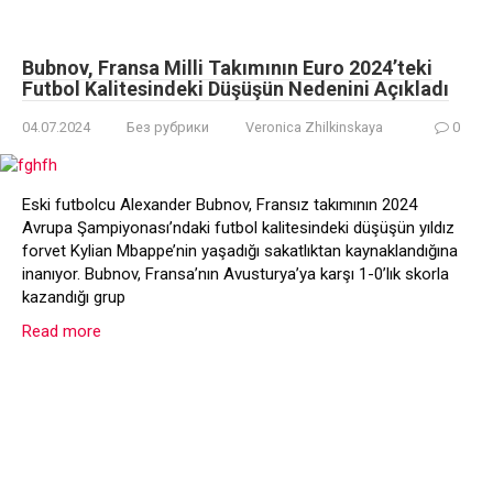
Bubnov, Fransa Milli Takımının Euro 2024’teki
Futbol Kalitesindeki Düşüşün Nedenini Açıkladı
04.07.2024
Без рубрики
Veronica Zhilkinskaya
0
Eski futbolcu Alexander Bubnov, Fransız takımının 2024
Avrupa Şampiyonası’ndaki futbol kalitesindeki düşüşün yıldız
forvet Kylian Mbappe’nin yaşadığı sakatlıktan kaynaklandığına
inanıyor. Bubnov, Fransa’nın Avusturya’ya karşı 1-0’lık skorla
kazandığı grup
Read more